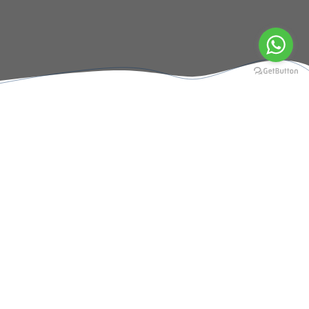
Sobre nós
INDÚSTRIA
Fabricação própria de toda a linha de conexões
hidráulicas; Terminais prensáveis e adaptadores