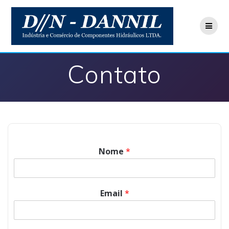
Contato
Nome
*
Email
*